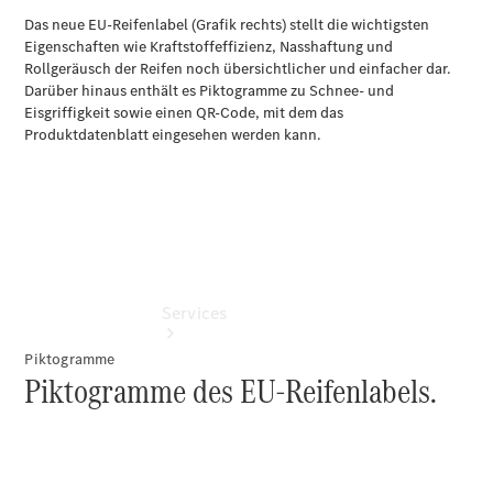
Übersicht
Digitale
Extras
Gebrauchtfahrzeugsuche
Services
Piktogramme
Piktogramme des EU-Reifenlabels.
Übersicht