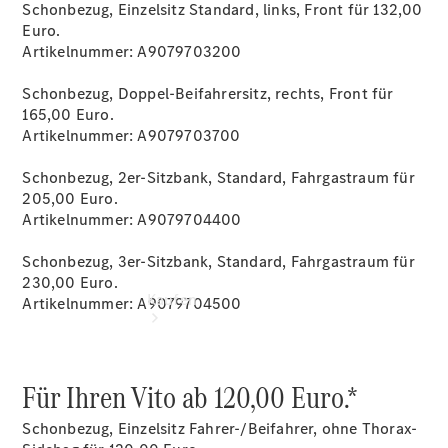
vereinbaren
Schonbezug, Einzelsitz Standard, links, Front für 132,00
Servicetermin
Euro.
vereinbaren
Artikelnummer: A9079703200
Tel: +49 821
40800 0
Schonbezug, Doppel-Beifahrersitz, rechts, Front für
165,00 Euro.
Artikelnummer: A9079703700
Schonbezug, 2er-Sitzbank, Standard, Fahrgastraum für
205,00 Euro.
Artikelnummer: A9079704400
Schonbezug, 3er-Sitzbank, Standard, Fahrgastraum für
230,00 Euro.
Kaufen
Artikelnummer: A9079704500
Für Ihren Vito ab 120,00 Euro.*
Schonbezug, Einzelsitz Fahrer-/Beifahrer, ohne Thorax-