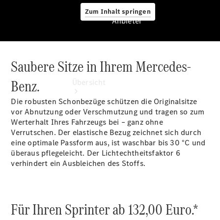
Zum Inhalt springen
Anbieter
Saubere Sitze in Ihrem Mercedes-
Anbieter
Benz.
Übersicht
Die robusten Schonbezüge schützen die Originalsitze
vor Abnutzung oder Verschmutzung und tragen so zum
Werterhalt Ihres Fahrzeugs bei – ganz ohne
Verrutschen. Der elastische Bezug zeichnet sich durch
eine optimale Passform aus, ist waschbar bis 30 °C und
überaus pflegeleicht. Der Lichtechtheitsfaktor 6
Startseite
verhindert ein Ausbleichen des Stoffs.
Ansprechpartner
finden
Probefahrt
vereinbaren
Für Ihren Sprinter ab 132,00 Euro.*
Beratung