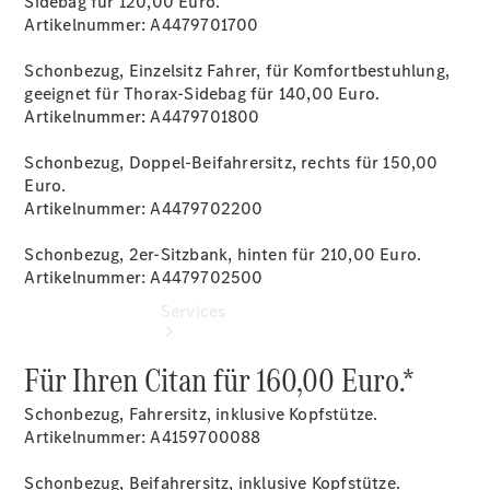
Sidebag für 120,00 Euro.
Übersicht
Artikelnummer: A4479701700
Digitale
Extras
Schonbezug, Einzelsitz Fahrer, für Komfortbestuhlung,
Gebrauchtfahrzeugsuche
geeignet für Thorax-Sidebag für 140,00 Euro.
Artikelnummer: A4479701800
Schonbezug, Doppel-Beifahrersitz, rechts für 150,00
Euro.
Artikelnummer: A4479702200
Schonbezug, 2er-Sitzbank, hinten für 210,00 Euro.
Artikelnummer: A4479702500
Services
Für Ihren Citan für 160,00 Euro.*
Schonbezug, Fahrersitz, inklusive Kopfstütze.
Artikelnummer: A4159700088
Schonbezug, Beifahrersitz, inklusive Kopfstütze.
Übersicht